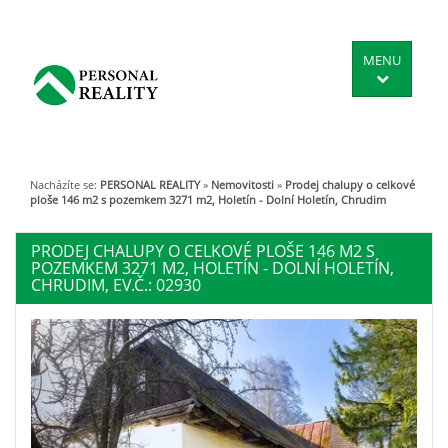
MENU
Nacházíte se:
PERSONAL REALITY
»
Nemovitosti
»
Prodej chalupy o celkové
ploše 146 m2 s pozemkem 3271 m2, Holetín - Dolní Holetín, Chrudim
PRODEJ CHALUPY O CELKOVÉ PLOŠE 146 M2 S
POZEMKEM 3271 M2, HOLETÍN - DOLNÍ HOLETÍN,
CHRUDIM, EV.Č.: 02930