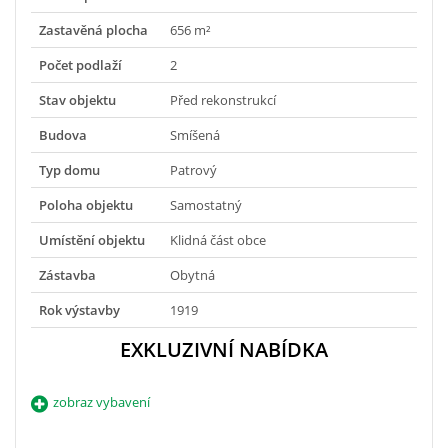
Zastavěná plocha
656 m²
Počet podlaží
2
Stav objektu
Před rekonstrukcí
Budova
Smíšená
Typ domu
Patrový
Poloha objektu
Samostatný
Umístění objektu
Klidná část obce
Zástavba
Obytná
Rok výstavby
1919
EXKLUZIVNÍ NABÍDKA
zobraz vybavení