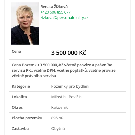
Renata Žižková
+420 606 855 677
zizkova@personalreality.cz
Cena
3 500 000 Kč
Cena Pozemku 3.500.000,-Kč včetně provize a právního
servisu RK., včetně DPH, včetně poplatků, včetně provize,
včetně právního servisu
Kategorie
Pozemky pro bydlení
Lokalita
Milostín - Povlčín
Okres
Rakovník
Plocha pozemku
895 m²
Zástavba
Obytná