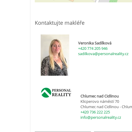
Kontaktujte makléře
Veronika Sadílková
+420 774 205 946
sadilkova@personalreality.cz
Chlumec nad Cidlinou
Klicperovo náměstí 70
Chlumec nad Cidlinou - Chlum
+420 736 222 225
info@personalreality.cz