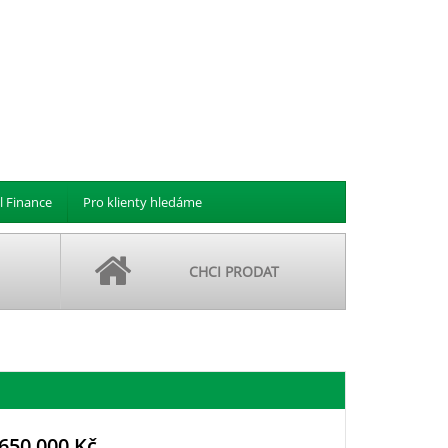
l Finance
Pro klienty hledáme
CHCI PRODAT
 650 000 Kč