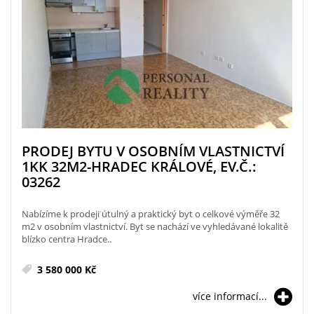
PRODEJ BYTU V OSOBNÍM VLASTNICTVÍ
1KK 32M2-HRADEC KRÁLOVÉ, EV.Č.:
03262
Nabízíme k prodeji útulný a praktický byt o celkové výměře 32
m2 v osobním vlastnictví. Byt se nachází ve vyhledávané lokalitě
blízko centra Hradce..
3 580 000 Kč
více informací...