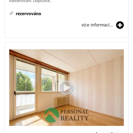
nastěhování. Dispozice..
rezervováno
více informací...