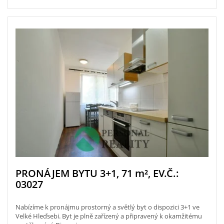
PRONÁJEM BYTU 3+1, 71
m²
, EV.Č.:
03027
Nabízíme k pronájmu prostorný a světlý byt o dispozici 3+1 ve
Velké Hleďsebi. Byt je plně zařízený a připravený k okamžitému