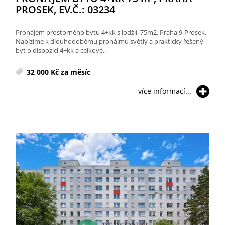
PROSEK, EV.Č.: 03234
Pronájem prostorného bytu 4+kk s lodžií, 75m2, Praha 9-Prosek.
Nabízíme k dlouhodobému pronájmu světlý a prakticky řešený
byt o dispozici 4+kk a celkové..
32 000 Kč za měsíc
více informací...