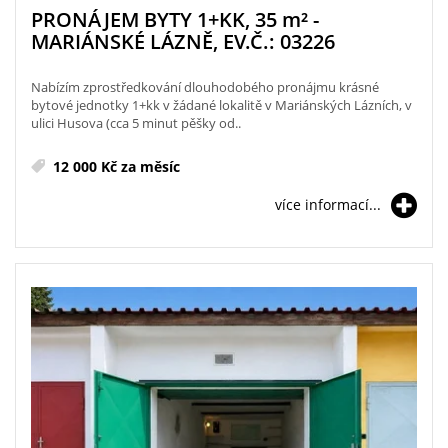
PRONÁJEM BYTY 1+KK, 35
m²
-
MARIÁNSKÉ LÁZNĚ, EV.Č.: 03226
Nabízím zprostředkování dlouhodobého pronájmu krásné
bytové jednotky 1+kk v žádané lokalitě v Mariánských Lázních, v
ulici Husova (cca 5 minut pěšky od..
12 000 Kč za měsíc
více informací...