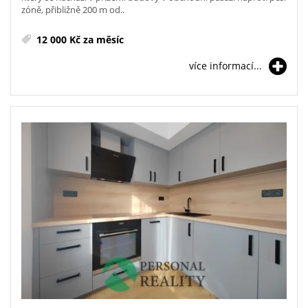
zóně, přibližně 200 m od..
12 000 Kč za měsíc
více informací...