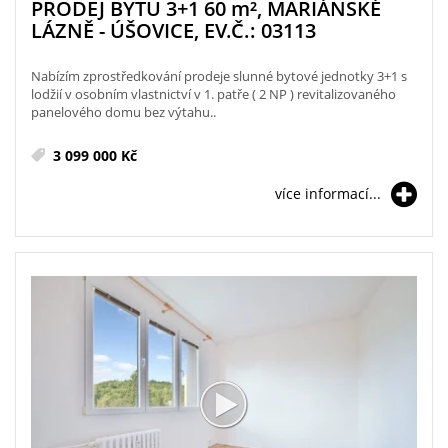
PRODEJ BYTU 3+1 60
m²
, MARIÁNSKÉ
LÁZNĚ - ÚŠOVICE, EV.Č.: 03113
Nabízím zprostředkování prodeje slunné bytové jednotky 3+1 s
lodžií v osobním vlastnictví v 1. patře ( 2 NP ) revitalizovaného
panelového domu bez výtahu..
3 099 000 Kč
více informací...