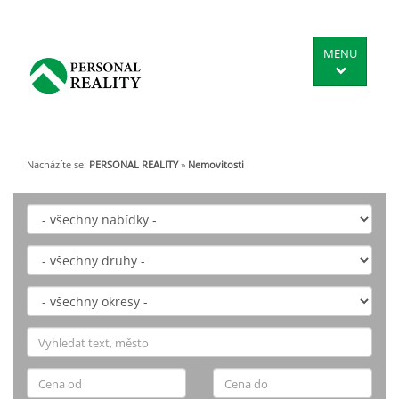
MENU
Nacházíte se:
PERSONAL REALITY
»
Nemovitosti