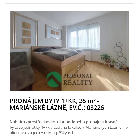
PRONÁJEM BYTY 1+KK, 35
m²
-
MARIÁNSKÉ LÁZNĚ, EV.Č.: 03226
Nabízím zprostředkování dlouhodobého pronájmu krásné
bytové jednotky 1+kk v žádané lokalitě v Mariánských Lázních, v
ulici Husova (cca 5 minut pěšky od..