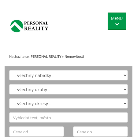
MENU
Nacházíte se:
PERSONAL REALITY
»
Nemovitosti