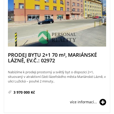
PRODEJ BYTU 2+1 70
m²
, MARIÁNSKÉ
LÁZNĚ, EV.Č.: 02972
Nabízíme k prodeji prostorný a světlý byt o dispozici 2+1,
situovaný v atraktivní části lázeňského města Mariánské Lázně, v
ulici Lužická – pouhé 2 minuty..
3 970 000 Kč
více informací...