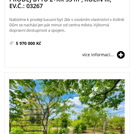
EV.Č.: 03267
Nabízíme k prodeji luxusní byt 2kk v osobním vlastnictví v Kolíně.
Dům se nachází jen pár minut od centra města. Výborná
dopravní dostupnost a spojení..
5 970 000 Kč
více informací...