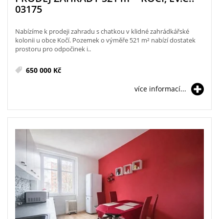
03175
Nabízíme k prodeji zahradu s chatkou v klidné zahrádkářské
kolonii u obce Kočí. Pozemek o výměře 521 m² nabízí dostatek
prostoru pro odpočinek i..
650 000 Kč
více informací...