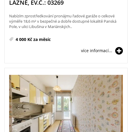
LÁZNĚ, EV.Č.: 03269
Nabízím zprostředkování pronájmu řadové garáže o celkové
výměře 18,6 m² v bezpečné a dobře dostupné lokalitě Panská
Pole, v ulici Libušina v Mariánských..
4 000 Kč za měsíc
více informací...