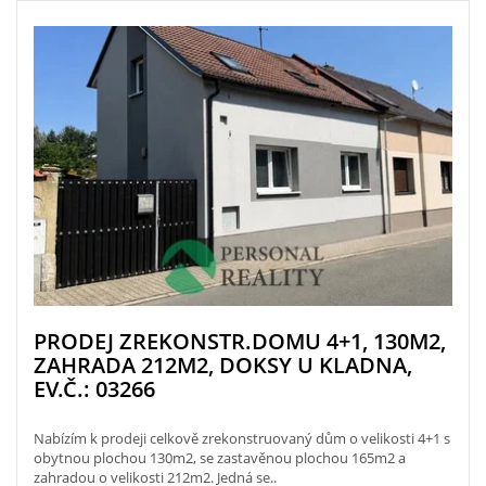
PRODEJ ZREKONSTR.DOMU 4+1, 130M2,
ZAHRADA 212M2, DOKSY U KLADNA,
EV.Č.: 03266
Nabízím k prodeji celkově zrekonstruovaný dům o velikosti 4+1 s
obytnou plochou 130m2, se zastavěnou plochou 165m2 a
zahradou o velikosti 212m2. Jedná se..