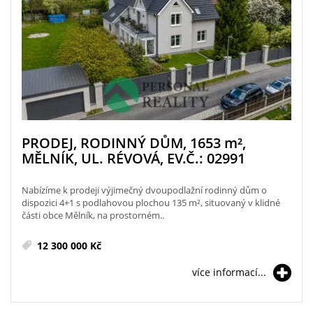
PRODEJ, RODINNÝ DŮM, 1653
m²
,
MĚLNÍK, UL. RÉVOVÁ, EV.Č.: 02991
Nabízíme k prodeji výjimečný dvoupodlažní rodinný dům o
dispozici 4+1 s podlahovou plochou 135 m², situovaný v klidné
části obce Mělník, na prostorném..
12 300 000 Kč
více informací...