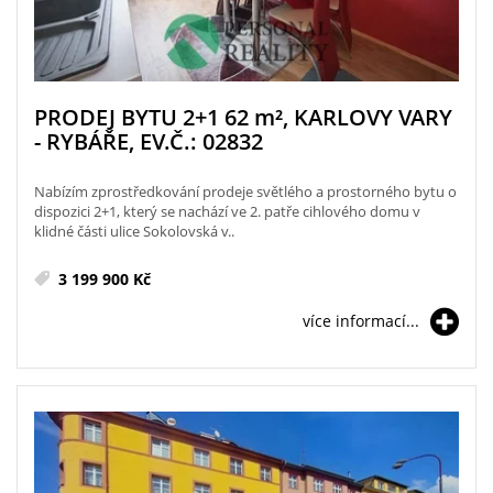
PRODEJ BYTU 2+1 62
m²
, KARLOVY VARY
- RYBÁŘE, EV.Č.: 02832
Nabízím zprostředkování prodeje světlého a prostorného bytu o
dispozici 2+1, který se nachází ve 2. patře cihlového domu v
klidné části ulice Sokolovská v..
3 199 900 Kč
více informací...