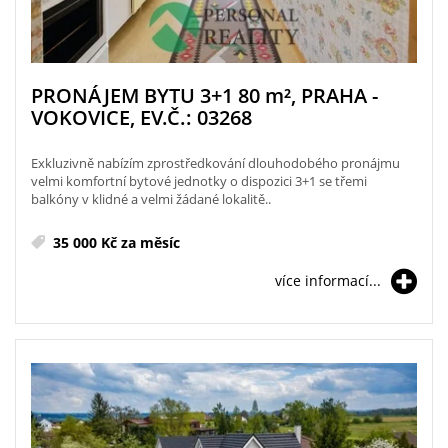
PRONÁJEM BYTU 3+1 80
m²
, PRAHA -
VOKOVICE, EV.Č.: 03268
Exkluzivně nabízím zprostředkování dlouhodobého pronájmu
velmi komfortní bytové jednotky o dispozici 3+1 se třemi
balkóny v klidné a velmi žádané lokalitě..
35 000 Kč za měsíc
více informací...