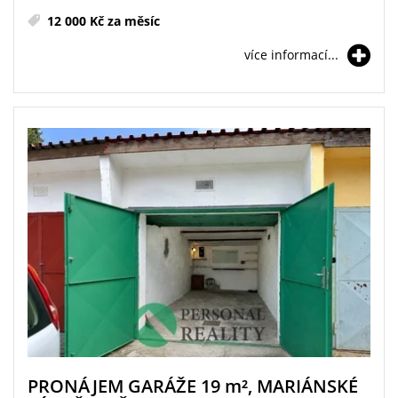
12 000 Kč za měsíc
více informací...
PRONÁJEM GARÁŽE 19
m²
, MARIÁNSKÉ