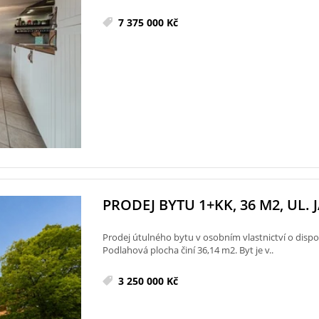
7 375 000 Kč
PRODEJ BYTU 1+KK, 36 M2, UL. 
Prodej útulného bytu v osobním vlastnictví o dispozi
Podlahová plocha činí 36,14 m2. Byt je v..
3 250 000 Kč