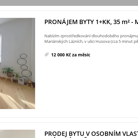
PRONÁJEM BYTY 1+KK, 35
m²
- 
Nabízím zprostředkování dlouhodobého pronájmu k
Mariánských Lázních, v ulici Husova (cca 5 minut pě
12 000 Kč za měsíc
PRODEJ BYTU V OSOBNÍM VLAS