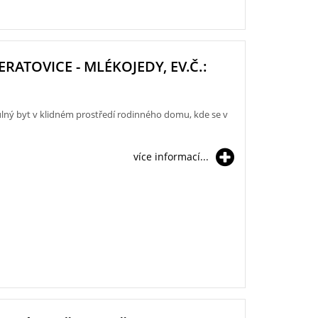
NERATOVICE - MLÉKOJEDY, EV.Č.:
ulný byt v klidném prostředí rodinného domu, kde se v
více informací...