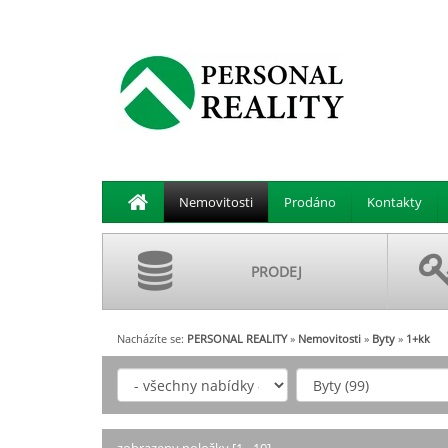
Nemovitosti
Prodáno
Kontakty
PRODEJ
Nacházíte se:
PERSONAL REALITY
»
Nemovitosti
»
Byty
»
1+kk