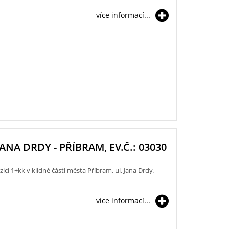
více informací...
JANA DRDY - PŘÍBRAM, EV.Č.: 03030
ci 1+kk v klidné části města Příbram, ul. Jana Drdy.
více informací...