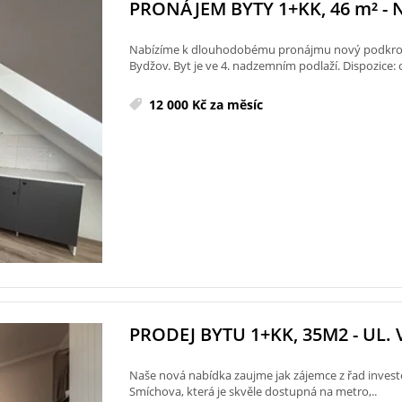
PRONÁJEM BYTY 1+KK, 46
m²
- 
Nabízíme k dlouhodobému pronájmu nový podkrovn
Bydžov. Byt je ve 4. nadzemním podlaží. Dispozice: 
12 000 Kč za měsíc
PRODEJ BYTU 1+KK, 35M2 - UL. V
Naše nová nabídka zaujme jak zájemce z řad investor
Smíchova, která je skvěle dostupná na metro,..