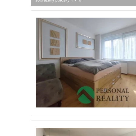
zobrazeny položky [1 - 10]