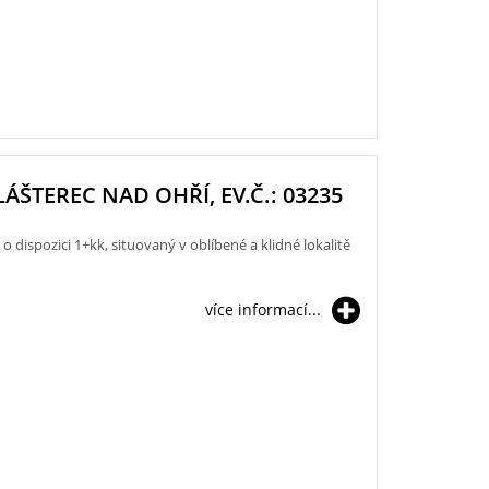
KLÁŠTEREC NAD OHŘÍ, EV.Č.: 03235
ispozici 1+kk, situovaný v oblíbené a klidné lokalitě
více informací...