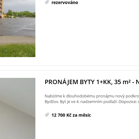
rezervováno
PRONÁJEM BYTY 1+KK, 35
m²
- 
Nabízíme k dlouhodobému pronájmu nový podkrovn
Bydžov. Byt je ve 4. nadzemním podlaží. Dispozice: 
12 700 Kč za měsíc