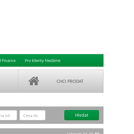
l Finance
Pro klienty hledáme
CHCI PRODAT
Hledat