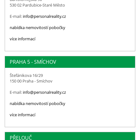
530 02 Pardubice-Staré Město
E-mail:
info@personalreality.cz
nabídka nemovitostí pobočky
více informací
PRAHA 5 - SMÍCHOV
Štefánikova 16/29
150 00 Praha - Smíchov
E-mail:
info@personalreality.cz
nabídka nemovitostí pobočky
více informací
PŘELOUČ