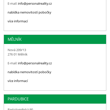
E-mail:
info@personalreality.cz
nabídka nemovitostí pobočky
více informací
MĚLNÍK
Nová 209/13
276 01 Mělník
E-mail:
info@personalreality.cz
nabídka nemovitostí pobočky
více informací
PARDUBICE
Bartolomějská 90