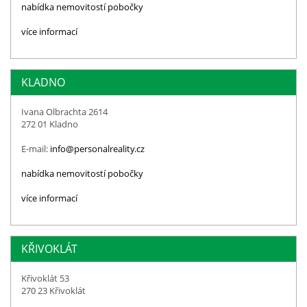
nabídka nemovitostí pobočky
více informací
KLADNO
Ivana Olbrachta 2614
272 01 Kladno
E-mail:
info@personalreality.cz
nabídka nemovitostí pobočky
více informací
KŘIVOKLÁT
Křivoklát 53
270 23 Křivoklát