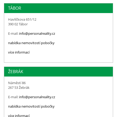
TÁBOR
Havlíčkova 651/12
390 02 Tábor
E-mail:
info@personalreality.cz
nabídka nemovitostí pobočky
více informací
ŽEBRÁK
Náměstí 86
267 53 Žebrák
E-mail:
info@personalreality.cz
nabídka nemovitostí pobočky
více informací