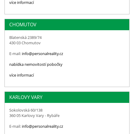
více informací
CHOMUTOV
Blatenská 2389/74
430 03 Chomutov
E-mail:
info@personalreality.cz
nabídka nemovitostí pobočky
více informací
KARLOVY VARY
Sokolovská 60/138
360 05 Karlovy Vary - Rybáře
E-mail:
info@personalreality.cz