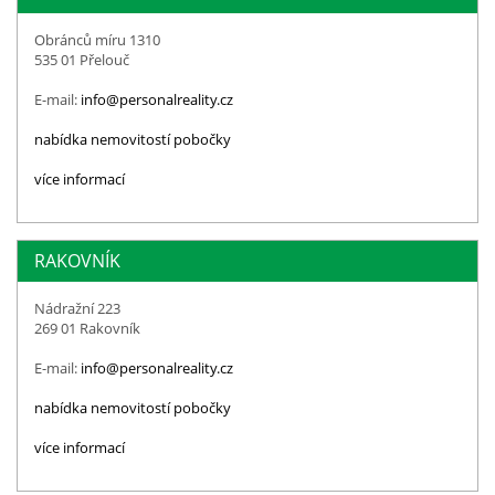
Obránců míru 1310
535 01 Přelouč
E-mail:
info@personalreality.cz
nabídka nemovitostí pobočky
více informací
RAKOVNÍK
Nádražní 223
269 01 Rakovník
E-mail:
info@personalreality.cz
nabídka nemovitostí pobočky
více informací