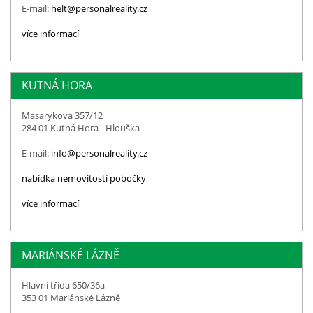
E-mail:
helt@personalreality.cz
více informací
KUTNÁ HORA
Masarykova 357/12
284 01 Kutná Hora - Hlouška
E-mail:
info@personalreality.cz
nabídka nemovitostí pobočky
více informací
MARIÁNSKÉ LÁZNĚ
Hlavní třída 650/36a
353 01 Mariánské Lázně