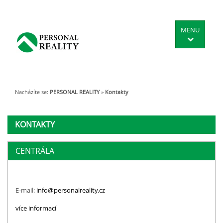
MENU
Nacházíte se:
PERSONAL REALITY
»
Kontakty
KONTAKTY
CENTRÁLA
E-mail:
info@personalreality.cz
více informací