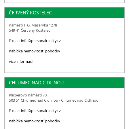
ČERVENÝ KOSTELEC
náměstí T. G. Masaryka 1278
549 41 Červený Kostelec
E-mail:
info@personalreality.cz
nabídka nemovitostí pobočky
více informací
CHLUMEC NAD CIDLINOU
Klicperovo náměstí 70
503 51 Chlumec nad Cidlinou - Chlumec nad Cidlinou I
E-mail:
info@personalreality.cz
nabídka nemovitostí pobočky