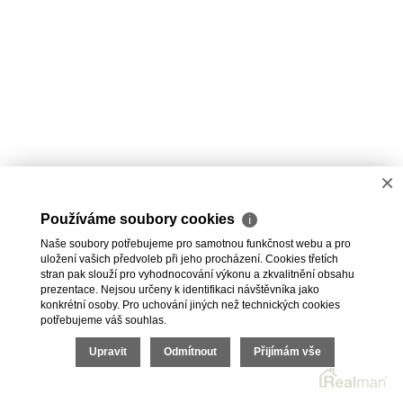
×
Používáme soubory cookies
ℹ
Naše soubory potřebujeme pro samotnou funkčnost webu a pro
uložení vašich předvoleb při jeho procházení. Cookies třetích
stran pak slouží pro vyhodnocování výkonu a zkvalitnění obsahu
prezentace. Nejsou určeny k identifikaci návštěvníka jako
konkrétní osoby. Pro uchování jiných než technických cookies
potřebujeme váš souhlas.
Upravit
Odmítnout
Přijímám vše