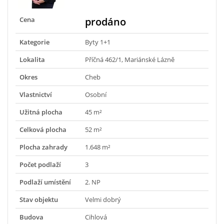
Cena
prodáno
Kategorie
Byty 1+1
Lokalita
Příčná 462/1, Mariánské Lázně
Okres
Cheb
Vlastnictví
Osobní
Užitná plocha
45 m²
Celková plocha
52 m²
Plocha zahrady
1.648 m²
Počet podlaží
3
Podlaží umístění
2. NP
Stav objektu
Velmi dobrý
Budova
Cihlová