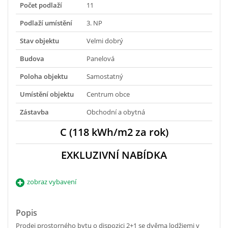
Počet podlaží
11
Podlaží umístění
3. NP
Stav objektu
Velmi dobrý
Budova
Panelová
Poloha objektu
Samostatný
Umístění objektu
Centrum obce
Zástavba
Obchodní a obytná
C (118 kWh/m2 za rok)
EXKLUZIVNÍ NABÍDKA
zobraz vybavení
Popis
Prodej prostorného bytu o dispozici 2+1 se dvěma lodžiemi v