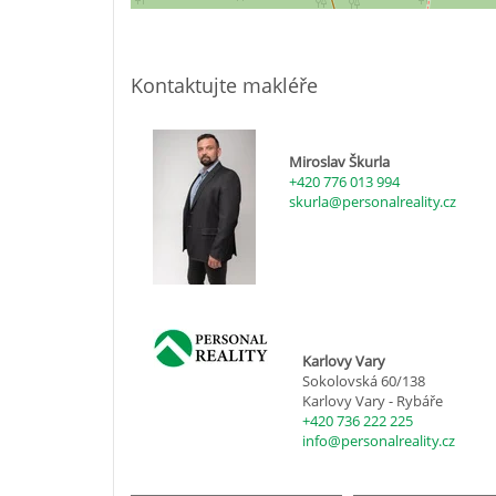
Kontaktujte makléře
Miroslav Škurla
+420 776 013 994
skurla@personalreality.cz
Karlovy Vary
Sokolovská 60/138
Karlovy Vary - Rybáře
+420 736 222 225
info@personalreality.cz