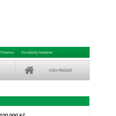
l Finance
Pro klienty hledáme
CHCI PRODAT
 100 000 Kč