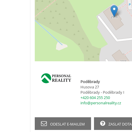
Poděbrady
Husova 27
Poděbrady - Poděbrady I
+420 604 255 250
info@personalreality.cz
ODESLAT E-MAILEM
ZASLAT DOTA