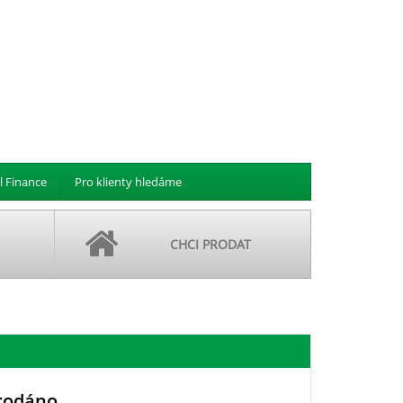
l Finance
Pro klienty hledáme
CHCI PRODAT
rodáno