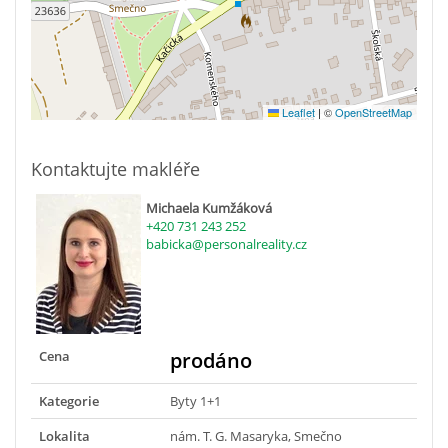
Leaflet
|
©
OpenStreetMap
Kontaktujte makléře
Michaela Kumžáková
+420 731 243 252
babicka@personalreality.cz
Cena
prodáno
Kategorie
Byty 1+1
Lokalita
nám. T. G. Masaryka, Smečno