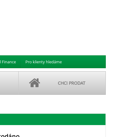
l Finance
Pro klienty hledáme
CHCI PRODAT
rodáno