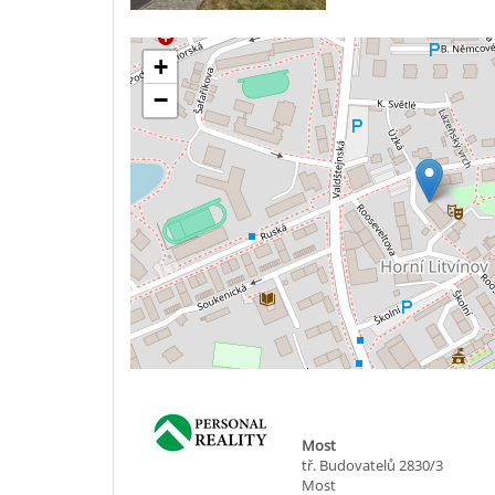
+
−
Most
tř. Budovatelů 2830/3
Most