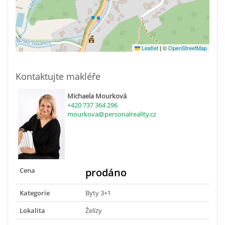
Leaflet
|
©
OpenStreetMap
Kontaktujte makléře
Michaela Mourková
+420 737 364 296
mourkova@personalreality.cz
Cena
prodáno
Kategorie
Byty 3+1
Lokalita
Želízy