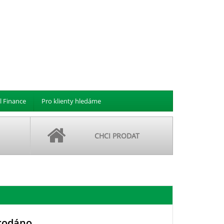
l Finance
Pro klienty hledáme
CHCI PRODAT
rodáno