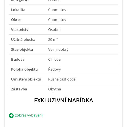
Lokalita
Chomutov
Okres
Chomutov
Vlastnictví
Osobní
Užitná plocha
20 m²
Stav objektu
Velmi dobrý
Budova
Cihlová
Poloha objektu
Řadový
Umístění objektu
Rušná část obce
Zástavba
Obytná
EXKLUZIVNÍ NABÍDKA
zobraz vybavení