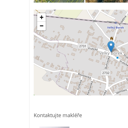
+
−
Kontaktujte makléře