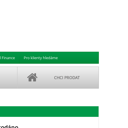
l Finance
Pro klienty hledáme
CHCI PRODAT
rodáno