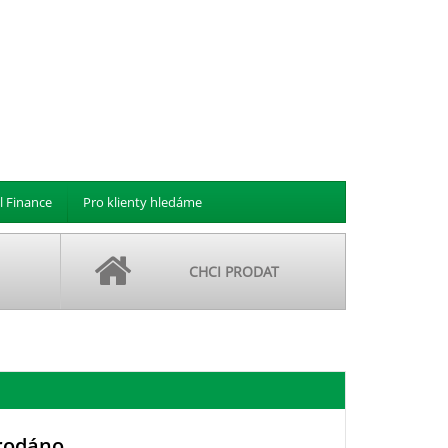
l Finance
Pro klienty hledáme
CHCI PRODAT
rodáno