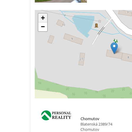
+
−
Chomutov
Blatenská 2389/74
Chomutov