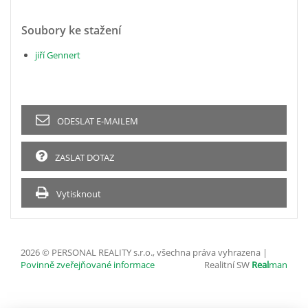
Soubory ke stažení
jiří Gennert
ODESLAT E-MAILEM
ZASLAT DOTAZ
Vytisknout
2026 © PERSONAL REALITY s.r.o., všechna práva vyhrazena |
Povinně zveřejňované informace
Realitní SW
Real
man