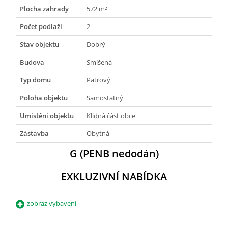
Plocha zahrady
572 m²
Počet podlaží
2
Stav objektu
Dobrý
Budova
Smíšená
Typ domu
Patrový
Poloha objektu
Samostatný
Umístění objektu
Klidná část obce
Zástavba
Obytná
G (PENB nedodán)
EXKLUZIVNÍ NABÍDKA
zobraz vybavení