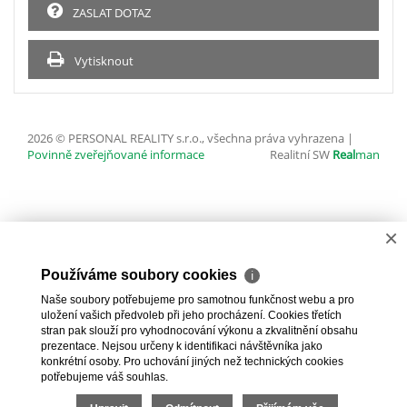
ZASLAT DOTAZ
Vytisknout
2026 © PERSONAL REALITY s.r.o., všechna práva vyhrazena |
Povinně zveřejňované informace
Realitní SW
Real
man
×
Používáme soubory cookies
ℹ
Naše soubory potřebujeme pro samotnou funkčnost webu a pro
uložení vašich předvoleb při jeho procházení. Cookies třetích
stran pak slouží pro vyhodnocování výkonu a zkvalitnění obsahu
prezentace. Nejsou určeny k identifikaci návštěvníka jako
konkrétní osoby. Pro uchování jiných než technických cookies
potřebujeme váš souhlas.