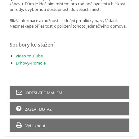
zábavu. Dům je ideálním místem pro rodinné bydlení v blízkosti
přírody, s výbornou dostupností do větších měst.
Bližší informace a možnost sjednání prohlídky na vyžádání.
Nezmeškejte příležitost k pořízení tohoto jedinečného domova.
Soubory ke stažení
video YouTube
Drhovy-Homole
ODESLAT E-MAILEM
ZASLAT DOTAZ
Vytisknout