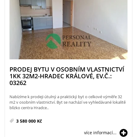
PRODEJ BYTU V OSOBNÍM VLASTNICTVÍ
1KK 32M2-HRADEC KRÁLOVÉ, EV.Č.:
03262
Nabízíme k prodeji útulný a praktický byt o celkové výměře 32
m2 v osobním vlastnictví. Byt se nachází ve vyhledávané lokalitě
blízko centra Hradce..
3 580 000 Kč
více informací...