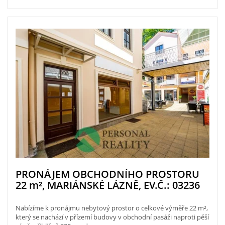
PRONÁJEM OBCHODNÍHO PROSTORU
22
m²
, MARIÁNSKÉ LÁZNĚ, EV.Č.: 03236
Nabízíme k pronájmu nebytový prostor o celkové výměře 22 m²,
který se nachází v přízemí budovy v obchodní pasáži naproti pěší