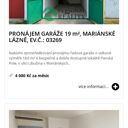
PRONÁJEM GARÁŽE 19
m²
, MARIÁNSKÉ
LÁZNĚ, EV.Č.: 03269
Nabízím zprostředkování pronájmu řadové garáže o celkové
výměře 18,6 m² v bezpečné a dobře dostupné lokalitě Panská
Pole, v ulici Libušina v Mariánských..
4 000 Kč za měsíc
více informací...