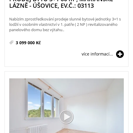
LÁZNĚ - ÚŠOVICE, EV.Č.: 03113
Nabízím zprostředkování prodeje slunné bytové jednotky 3+1 s
lodžií v osobním vlastnictví v 1. patře ( 2 NP ) revitalizovaného
panelového domu bez výtahu..
3 099 000 Kč
více informací...