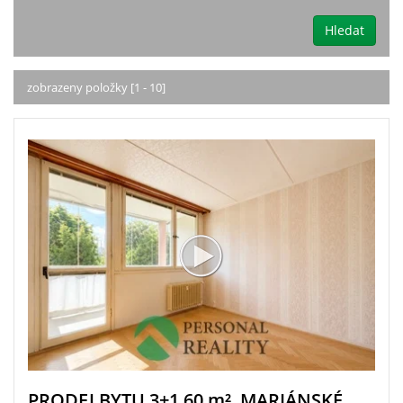
Hledat
zobrazeny položky [1 - 10]
PRODEJ BYTU 3+1 60
m²
, MARIÁNSKÉ