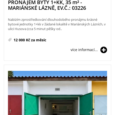
PRONÁJEM BYTY 1+KK, 35
m²
-
MARIÁNSKÉ LÁZNĚ, EV.Č.: 03226
Nabízím zprostředkování dlouhodobého pronájmu krásné
bytové jednotky 1+kk v žádané lokalitě v Mariánských Lázních, v
ulici Husova (cca 5 minut pěšky od..
12 000 Kč za měsíc
více informací...