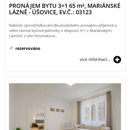
PRONÁJEM BYTU 3+1 65
m²
, MARIÁNSKÉ
LÁZNĚ - ÚŠOVICE, EV.Č.: 03123
Nabízím zprostředkování dlouhodobého pronájmu příjemné a
velmi slunné bytové jednotky o dispozici 3+1 v Mariánských
Lázních, v ulici Hroznatova..
rezervováno
více informací...