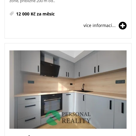
zóně, přibližně 200 m od..
12 000 Kč za měsíc
více informací...