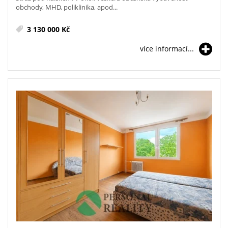
obchody, MHD, poliklinika, apod...
3 130 000 Kč
více informací...