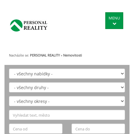
MENU
Nacházíte se:
PERSONAL REALITY
»
Nemovitosti