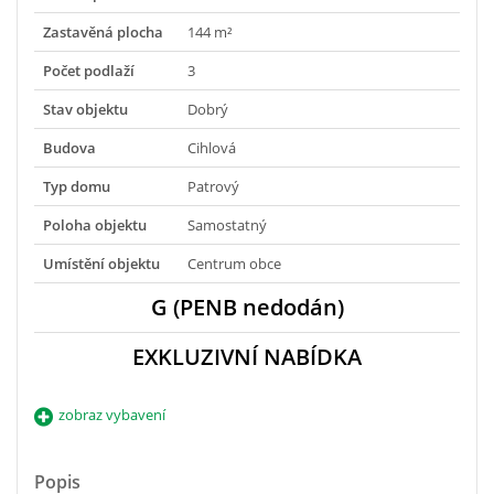
Zastavěná plocha
144 m²
Počet podlaží
3
Stav objektu
Dobrý
Budova
Cihlová
Typ domu
Patrový
Poloha objektu
Samostatný
Umístění objektu
Centrum obce
G (PENB nedodán)
EXKLUZIVNÍ NABÍDKA
zobraz vybavení
Popis