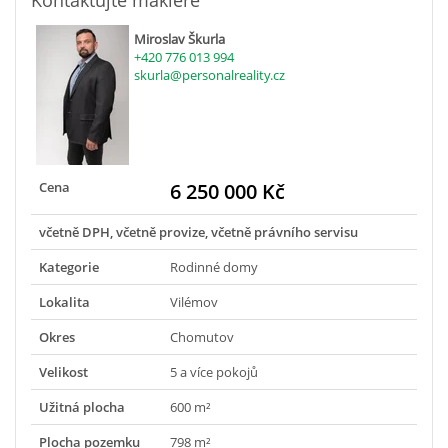
Kontaktujte makléře
Miroslav Škurla
+420 776 013 994
skurla@personalreality.cz
Cena
6 250 000 Kč
včetně DPH, včetně provize, včetně právního servisu
Kategorie
Rodinné domy
Lokalita
Vilémov
Okres
Chomutov
Velikost
5 a více pokojů
Užitná plocha
600 m²
Plocha pozemku
798 m²