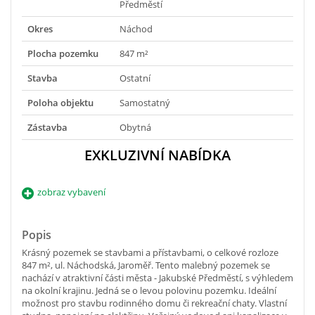
Předměstí
Okres
Náchod
Plocha pozemku
847 m²
Stavba
Ostatní
Poloha objektu
Samostatný
Zástavba
Obytná
EXKLUZIVNÍ NABÍDKA
zobraz vybavení
Popis
Krásný pozemek se stavbami a přístavbami, o celkové rozloze
847 m², ul. Náchodská, Jaroměř. Tento malebný pozemek se
nachází v atraktivní části města - Jakubské Předměstí, s výhledem
na okolní krajinu. Jedná se o levou polovinu pozemku. Ideální
možnost pro stavbu rodinného domu či rekreační chaty. Vlastní