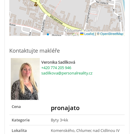
Leaflet
|
©
OpenStreetMap
Kontaktujte makléře
Veronika Sadílková
+420 774 205 946
sadilkova@personalreality.cz
Cena
pronajato
Kategorie
Byty 3+kk
Lokalita
Komenského, Chlumec nad Cidlinou IV