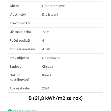
Okres
Hradec Králové
Vlastnictví
Družstevní
Převod do OV
Užitná plocha
72 m²
Počet podlaží
4
Podlaží umístění
4. NP
Stav objektu
Novostavba
Budova
Cihlová
Datum
Ihned
nastěhování
Rok výstavby
2024
B (61,8 kWh/m2 za rok)
zobraz vybavení