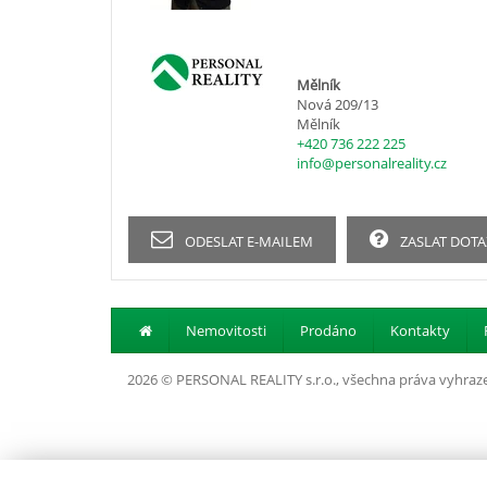
Mělník
Nová 209/13
Mělník
+420 736 222 225
info@personalreality.cz
ODESLAT E-MAILEM
ZASLAT DOTA
Nemovitosti
Prodáno
Kontakty
2026 © PERSONAL REALITY s.r.o., všechna práva vyhraz