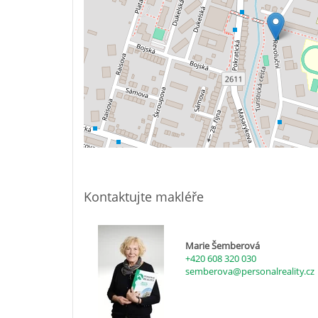
Kontaktujte makléře
Marie Šemberová
+420 608 320 030
semberova@personalreality.cz