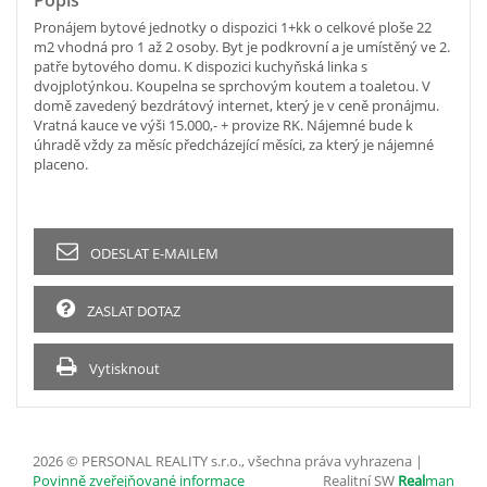
Pronájem bytové jednotky o dispozici 1+kk o celkové ploše 22
m2 vhodná pro 1 až 2 osoby. Byt je podkrovní a je umístěný ve 2.
patře bytového domu. K dispozici kuchyňská linka s
dvojplotýnkou. Koupelna se sprchovým koutem a toaletou. V
domě zavedený bezdrátový internet, který je v ceně pronájmu.
Vratná kauce ve výši 15.000,- + provize RK. Nájemné bude k
úhradě vždy za měsíc předcházející měsíci, za který je nájemné
placeno.
ODESLAT E-MAILEM
ZASLAT DOTAZ
Vytisknout
2026 © PERSONAL REALITY s.r.o., všechna práva vyhrazena |
Povinně zveřejňované informace
Realitní SW
Real
man