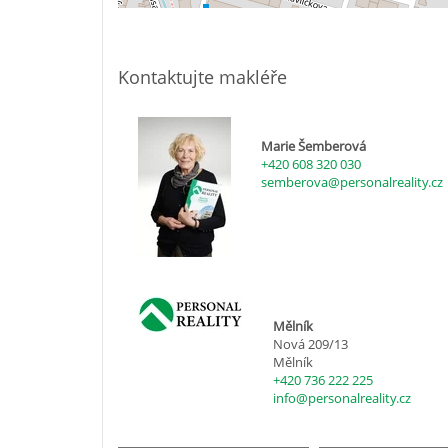
Kontaktujte makléře
Marie Šemberová
+420 608 320 030
semberova@personalreality.cz
Mělník
Nová 209/13
Mělník
+420 736 222 225
info@personalreality.cz