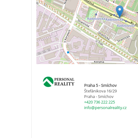
Praha 5 - Smíchov
Štefánikova 16/29
Praha - Smíchov
+420 736 222 225
info@personalreality.cz