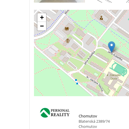
+
−
Chomutov
Blatenská 2389/74
Chomutov