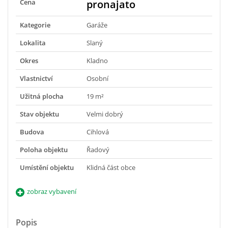
Cena
pronajato
Kategorie
Garáže
Lokalita
Slaný
Okres
Kladno
Vlastnictví
Osobní
Užitná plocha
19 m²
Stav objektu
Velmi dobrý
Budova
Cihlová
Poloha objektu
Řadový
Umístění objektu
Klidná část obce
zobraz vybavení
Popis