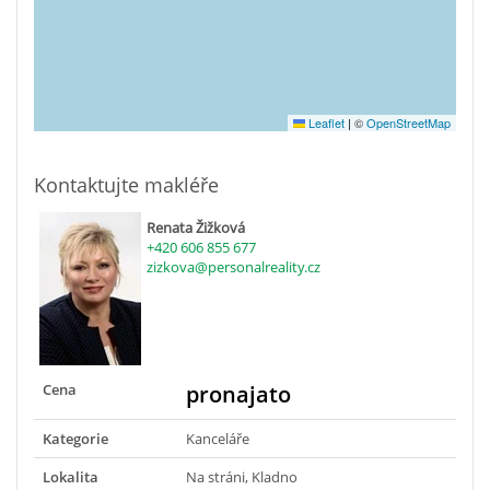
Leaflet
|
©
OpenStreetMap
Kontaktujte makléře
Renata Žižková
+420 606 855 677
zizkova@personalreality.cz
Cena
pronajato
Kategorie
Kanceláře
Lokalita
Na stráni, Kladno