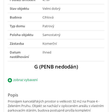
Stav objektu
Velmi dobrý
Budova
Cihlová
Typ domu
Patrový
Poloha objektu
Samostatný
Zástavba
Komerční
Datum
Ihned
nastěhování
G (PENB nedodán)
zobraz vybavení
Popis
Pronájem kancelářských prostor o velikosti 32 m2 na Praze 4 -
Zeleném Pruhu. Objekt se nachází v oploceném areálu s vlastním
parkovacím stáním, budova postupně prošla kompletní