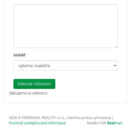
Makléř
Odeslat referenci
Děkujeme za referenci
2026 © PERSONAL REALITY s.r.o., všechna práva vyhrazena |
Povinně zveřejňované informace
Realitní SW
Real
man