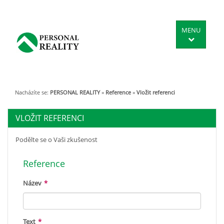
MENU
Nacházíte se:
PERSONAL REALITY
»
Reference
»
Vložit referenci
VLOŽIT REFERENCI
Podělte se o Vaši zkušenost
Reference
Název
*
Text
*