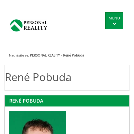
MENU
Nacházíte se:
PERSONAL REALITY
»
René Pobuda
René Pobuda
RENÉ POBUDA