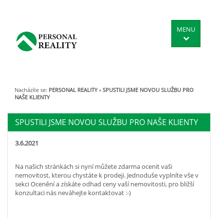
MENU
Nacházíte se:
PERSONAL REALITY
»
SPUSTILI JSME NOVOU SLUŽBU PRO
NAŠE KLIENTY
SPUSTILI JSME NOVOU SLUŽBU PRO NAŠE KLIENTY
3.6.2021
Na našich stránkách si nyní můžete zdarma ocenit vaši
nemovitost, kterou chystáte k prodeji. Jednoduše vyplníte vše v
sekci Ocenění a získáte odhad ceny vaší nemovitosti, pro bližší
konzultaci nás neváhejte kontaktovat :-)