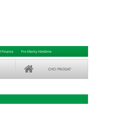
l Finance
Pro klienty hledáme
CHCI PRODAT