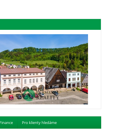
Finance
Pro klienty hledáme