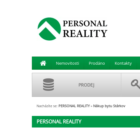
Nemovitosti
Prodáno
Kontakty
PRODEJ
Nacházíte se:
PERSONAL REALITY
»
Nákup bytu Stárkov
PERSONAL REALITY