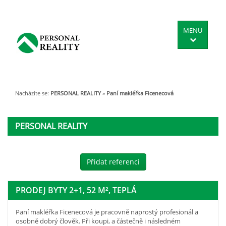
MENU
Nacházíte se:
PERSONAL REALITY
»
Paní makléřka Ficenecová
PERSONAL REALITY
Přidat referenci
PRODEJ BYTY 2+1, 52 M², TEPLÁ
Paní makléřka Ficenecová je pracovně naprostý profesionál a
osobně dobrý člověk. Při koupi, a částečně i následném