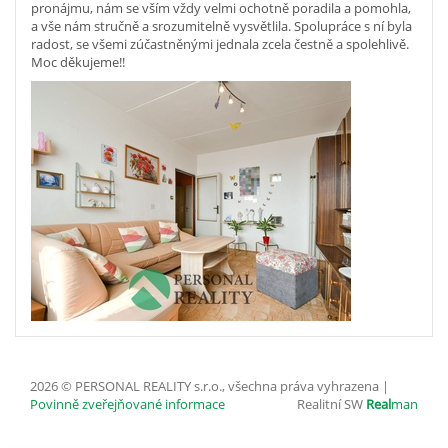
pronájmu, nám se vším vždy velmi ochotně poradila a pomohla,
a vše nám stručně a srozumitelně vysvětlila. Spolupráce s ní byla
radost, se všemi zúčastněnými jednala zcela čestně a spolehlivě.
Moc děkujeme!!
2026 © PERSONAL REALITY s.r.o., všechna práva vyhrazena |
Povinně zveřejňované informace
Realitní SW
Real
man