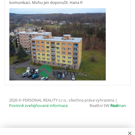
komunikaci. Mohu jen doporučit. Hana P.
2026 © PERSONAL REALITY s.r.o., všechna práva vyhrazena |
Povinně zveřejňované informace
Realitní SW
Real
man
×