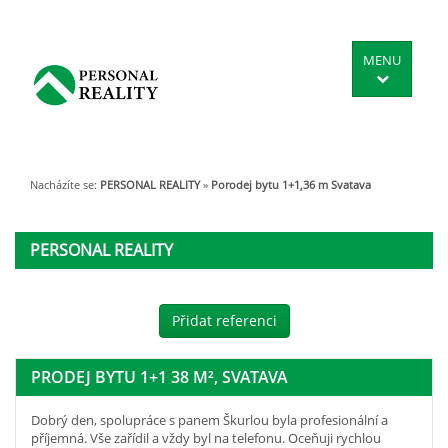
MENU
Nacházíte se:
PERSONAL REALITY
»
Porodej bytu 1+1,36 m Svatava
PERSONAL REALITY
Přidat referenci
PRODEJ BYTU 1+1 38 M², SVATAVA
Dobrý den, spolupráce s panem Škurlou byla profesionální a
příjemná. Vše zařídil a vždy byl na telefonu. Oceňuji rychlou