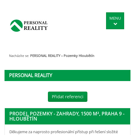
MENU
Nacházíte se:
PERSONAL REALITY
»
Pozemky Hloubětín
PERSONAL REALITY
Přidat referenci
PRODEJ, POZEMKY - ZAHRADY, 1500 M², PRAHA 9 -
HLOUBĚTÍN
Děkujeme za naprosto profesionální přístup při řešení složité