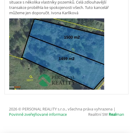
situace s několika vlastníky pozemků. Celá zdlouhavější
transakce proběhla ke spokojenosti všech. Tuto kancelář
můžeme jen doporučit. Ivona Karlíková
2026 © PERSONAL REALITY s.r.o., všechna práva vyhrazena |
Povinně zveřejňované informace
Realitní SW
Real
man