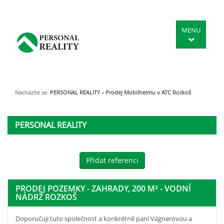
MENU
Nacházíte se:
PERSONAL REALITY
»
Prodej Mobilheimu v ATC Rozkoš
PERSONAL REALITY
Přidat referenci
PRODEJ POZEMKY - ZAHRADY, 200 M² - VODNÍ
NÁDRŽ ROZKOŠ
Doporučuji tuto společnost a konkrétně paní Vágnerovou a