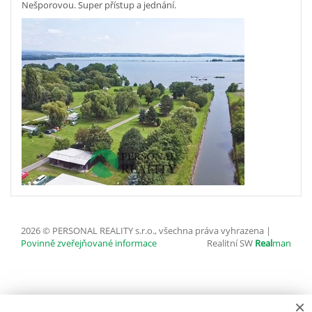
Nešporovou. Super přístup a jednání.
2026 © PERSONAL REALITY s.r.o., všechna práva vyhrazena |
Povinně zveřejňované informace
Realitní SW
Real
man
×